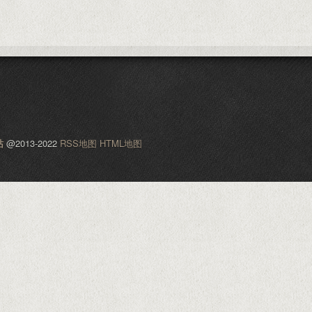
站
@2013-2022
RSS地图
HTML地图