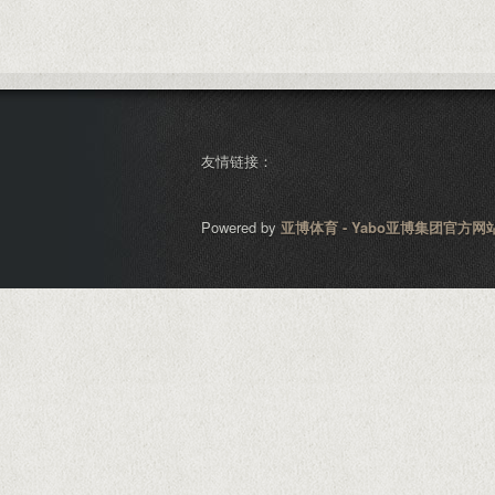
友情链接：
Powered by
亚博体育 - Yabo亚博集团官方网