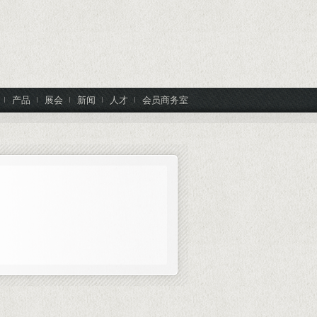
产品
展会
新闻
人才
会员商务室