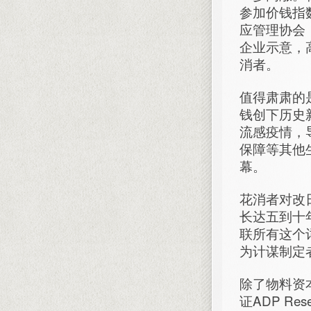
参加价钱指
应管理协会
企业示意，
消者。
值得肃肃的
钱创下历史
流感疫情，
保障等其他
幕。
花消者对改
长达五到十
联所有这个
为计谋制定
除了物料资
证ADP R