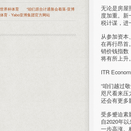
无论是房屋
世界杯体育 “咱们原合计通胀会着落-亚博
度加重。新
体育 - Yabo亚博集团官方网站
税计谋，进
从参加资本
在再行昂首
销价钱指数
将有所上升
ITR Econo
“咱们越过
咫尺看来压
还会有更多
受多蹙迫素
自2020
一步高涨。标