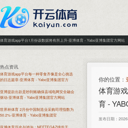
体育游戏app平台1月份该数据将有所上升-亚博体育 - Yabo亚博集团官方网站
热点资讯
体育游戏app平台每一种零食齐像是全心挑选
你的位置：
的日志篇章-亚博体育 - Yabo亚博集团官方
体育游戏
亚博提款出款是秒到账确保县域电网安全融会
驱动-亚博体育 - Yabo亚博集团官方网站
育 - Y
世界杯体育 2月份中国制造业采购司理指数为
50.2%-亚博体育 - Yabo亚博集团官
发布日期：2026-
亚博体育历史与鸿沟：NEFTEGAZ缔造于