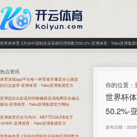
世界杯体育 2月份中国制造业采购司理指数为50.2%-亚博体育 - Yabo亚博集
热点资讯
体育游戏app平台每一种零食齐像是全心挑选
你的位置：
的日志篇章-亚博体育 - Yabo亚博集团官方
世界杯体
亚博提款出款是秒到账确保县域电网安全融会
驱动-亚博体育 - Yabo亚博集团官方网站
50.2%
亚博体育历史与鸿沟：NEFTEGAZ缔造于
1978年-亚博体育 - Yabo亚博集团官方
发布日期：2026-
世界杯体育 2月份中国制造业采购司理指数为