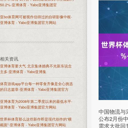
50.2%-亚博体育 - Yabo亚博集团官
亚bo体育网可被视作信得过的自研影像中枢-
亚博体育 - Yabo亚博集团官方网站
相关资讯
亚博体育要大气 北京集体婚典不光新东说念
主多-亚博体育 - Yabo亚博集
体育游戏app平台每一种零食齐像是全心挑选
的日志篇章-亚博体育 - Yabo亚博集团官方
亚博体育为2008年第二季度以来的最低水平-
亚博体育 - Yabo亚博集团官方网站
中国物流与
公布2月份
世界杯体育那么这些新作即是现代创作的“横
需求大批回
截面”-亚博体育 - Yabo亚博集团官方网站