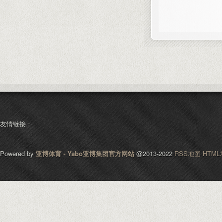
友情链接：
Powered by
亚博体育 - Yabo亚博集团官方网站
@2013-2022
RSS地图
HTM