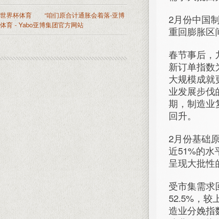
世界杯体育 “咱们原合计通胀会着落-亚博
2月份中国制
体育 - Yabo亚博集团官方网站
重回膨胀区
春节事后，
新订单指数为
大规模成就
业发展步伐
期，制造业
回升。
2月份基础
近51%的水
呈现大批性
受市集需求
52.5%，
造业分娩指