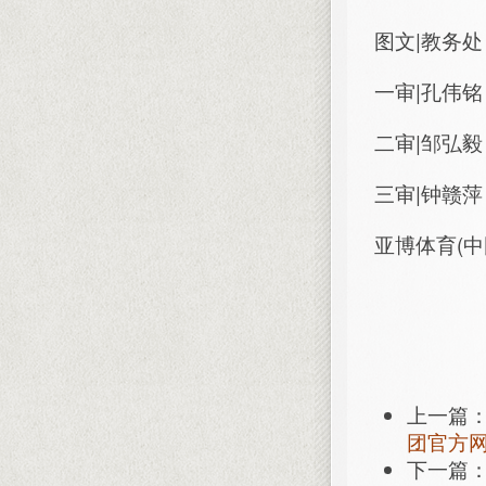
图文|教务处
一审|孔伟铭
二审|邹弘毅
三审|钟赣萍
亚博体育(中
上一篇
团官方
下一篇