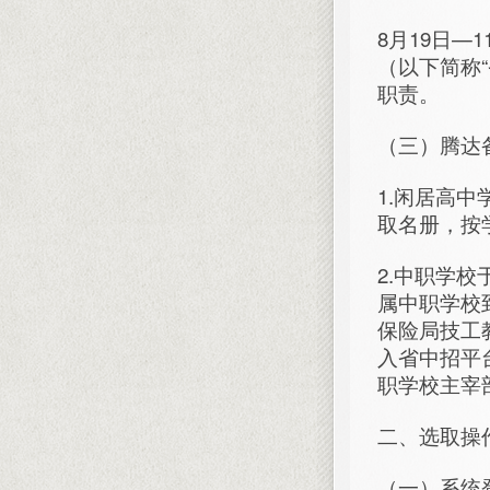
8月19日—
（以下简称
职责。
（三）腾达
1.闲居高
取名册，按
2.中职学
属中职学校
保险局技工
入省中招平
职学校主宰
二、选取操
（一）系统