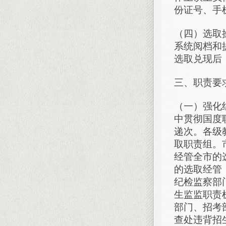
份证号、手
（四）选取
系统阅档和
选取兑现后
三、职责要
（一）强化
中贯彻国度
递次。各级
取职责组。
经管全市的
的选取经管
纪检监察部
生监监职责
部门、招考
查处违背招