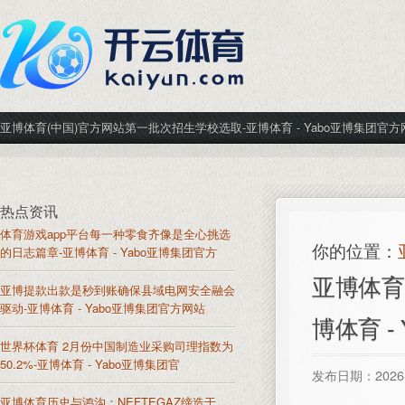
亚博体育(中国)官方网站第一批次招生学校选取-亚博体育 - Yabo亚博集团官方
热点资讯
体育游戏app平台每一种零食齐像是全心挑选
你的位置：
的日志篇章-亚博体育 - Yabo亚博集团官方
亚博体育
亚博提款出款是秒到账确保县域电网安全融会
驱动-亚博体育 - Yabo亚博集团官方网站
博体育 -
世界杯体育 2月份中国制造业采购司理指数为
50.2%-亚博体育 - Yabo亚博集团官
发布日期：2026-
亚博体育历史与鸿沟：NEFTEGAZ缔造于