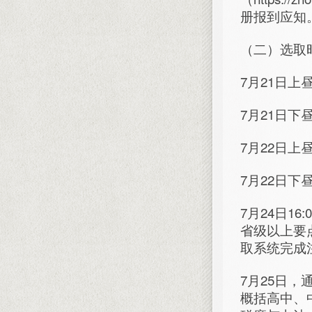
册报到应知
（二）选取
7月21日
7月21日
7月22日
7月22日
7月24日1
省级以上要
取系统完成
7月25日，通过
概括高中、