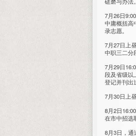
磋磨与办法
7月26日9
中庸概括高
录志愿。
7月27日
中职三二分
7月29日1
段及省级以
登记并刊出
7月30日
8月2日16
在市中招选
8月3日，