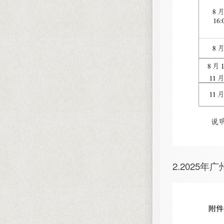
2.2025